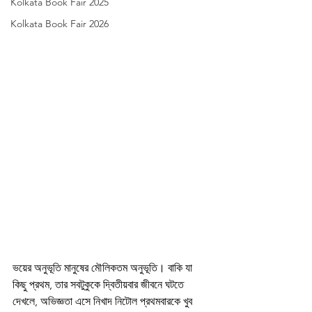
Kolkata Book Fair 2025
Kolkata Book Fair 2026
ভয়ের অনুভূতি মানুষের মৌলিকতম অনুভূতি। বাকি যা 
কিছু প্রথম, তার সবটুকুকে দ্বিতীয়বার জীবনে ঘটতে 
দেখলে, অভিজ্ঞতা এসে নিখাদ নিটোল প্রথমবারকে খুব 