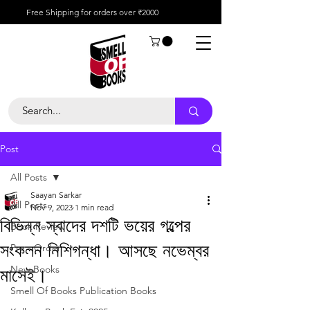
Free Shipping for orders over ₹2000
Post
All Posts
Saayan Sarkar
All Posts
Nov 9, 2023
1 min read
বিভিন্ন স্বাদের দশটি ভয়ের গল্পের
Book Review
সংকলন নিশিগন্ধা। আসছে নভেম্বর
Pre - Order
New Books
মাসেই।
Smell Of Books Publication Books