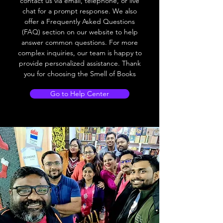
contact us via email, telephone, or live
chat for a prompt response. We also
offer a Frequently Asked Questions
(FAQ) section on our website to help
answer common questions. For more
complex inquiries, our team is happy to
provide personalized assistance. Thank
you for choosing the Smell of Books
Go to Help Center