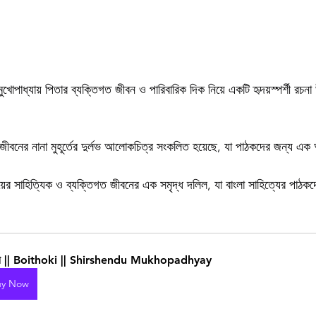
 মুখোপাধ্যায় পিতার ব্যক্তিগত জীবন ও পারিবারিক দিক নিয়ে একটি হৃদয়স্পর্শী র
য়ের জীবনের নানা মুহূর্তের দুর্লভ আলোকচিত্র সংকলিত হয়েছে, যা পাঠকদের জন্য এ
ধ্যায়ের সাহিত্যিক ও ব্যক্তিগত জীবনের এক সমৃদ্ধ দলিল, যা বাংলা সাহিত্যের পাঠক
কী || Boithoki || Shirshendu Mukhopadhyay
uy Now