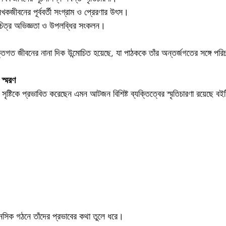
েখকজীবনের পূর্ববর্তী সংগ্রাম ও প্রেরণার উৎস।
চিত্র অভিজ্ঞতা ও উপলব্ধির সংকলন।
িগত জীবনের নানা দিক উন্মোচিত হয়েছে, যা পাঠককে তাঁর অন্তর্জগতের সঙ্গে পরিচ
 স্মরণ
্তা ও সৃষ্টিকে প্রভাবিত করেছেন এমন আটজন বিশিষ্ট ব্যক্তিত্বের স্মৃতিচারণা রয়েছে ব
ানসিক গঠনে তাঁদের প্রভাবের কথা তুলে ধরে।