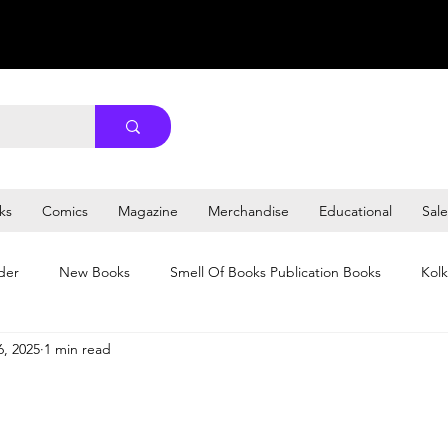
ks
Comics
Magazine
Merchandise
Educational
Sale
der
New Books
Smell Of Books Publication Books
Kolk
6, 2025
1 min read