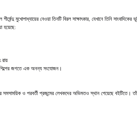
র্ষেন্দু মুখোপাধ্যায়ের নেওয়া তিনটি বিরল সাক্ষাৎকার, যেখানে তিনি সাংবাদিকের ভূ
়া হয়েছে:
রায়
 ও শিল্পের জগতে এক অনন্য সংযোজন।
য়ে তাঁর সমসাময়িক ও পরবর্তী প্রজন্মের লেখকদের অভিমতও স্থান পেয়েছে বইটিতে। তা