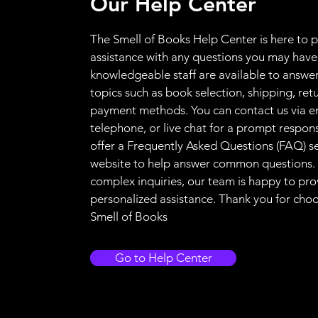
Our Help Center
The Smell of Books Help Center is here to 
assistance with any questions you may have
knowledgeable staff are available to answer
topics such as book selection, shipping, ret
payment methods. You can contact us via e
telephone, or live chat for a prompt respon
offer a Frequently Asked Questions (FAQ) s
website to help answer common questions.
complex inquiries, our team is happy to pro
personalized assistance. Thank you for cho
Smell of Books
Go to Help Center