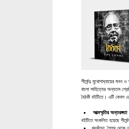
শীর্ষেন্দু মুখোপাধ্যায়ের মনন
বাংলা সাহিত্যের অন্যতম শ্রেষ্ঠ 
বৈঠকী বইটিতে। এটি কেবল একট
আত্মস্মৃতির অন্তরঙ্গতা
বইটিতে সংকলিত হয়েছে শীর্ষেন্দ
খুদকুঁড়ো: শৈশব থেকে ল