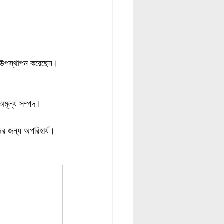
চনা উপস্থাপন করেছেন।
ক অমূল্য সম্পদ।
দের জন্য অপরিহার্য।