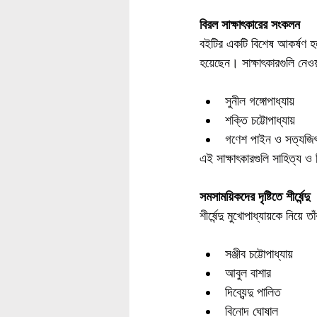
বিরল সাক্ষাৎকারের সংকলন
বইটির একটি বিশেষ আকর্ষণ হল শী
হয়েছেন। সাক্ষাৎকারগুলি নেওয
সুনীল গঙ্গোপাধ্যায়
শক্তি চট্টোপাধ্যায়
গণেশ পাইন ও সত্যজিৎ 
এই সাক্ষাৎকারগুলি সাহিত্য
সমসাময়িকদের দৃষ্টিতে শীর্ষেন্দু
শীর্ষেন্দু মুখোপাধ্যায়কে নি
সঞ্জীব চট্টোপাধ্যায়
আবুল বাশার
দিব্যেন্দু পালিত
বিনোদ ঘোষাল