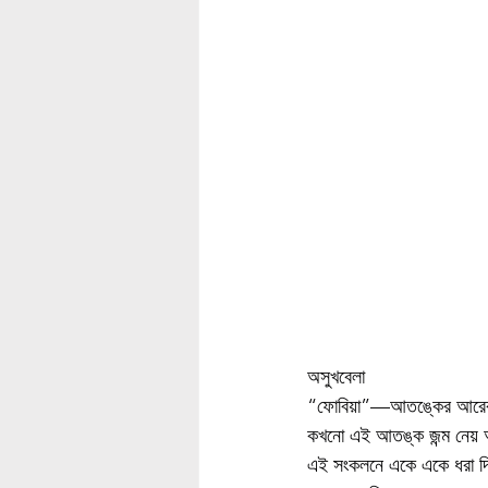
অসুখবেলা
“ফোবিয়া”—আতঙ্কের আরে
কখনো এই আতঙ্ক জন্ম নেয় অ
এই সংকলনে একে একে ধরা দি