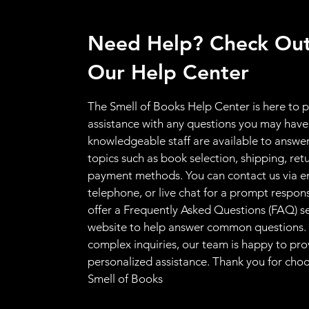
Need Help? Check Ou
Our Help Center
The Smell of Books Help Center is here to 
assistance with any questions you may have
knowledgeable staff are available to answer
topics such as book selection, shipping, ret
payment methods. You can contact us via e
telephone, or live chat for a prompt respon
offer a Frequently Asked Questions (FAQ) s
website to help answer common questions.
complex inquiries, our team is happy to pro
personalized assistance. Thank you for cho
Smell of Books