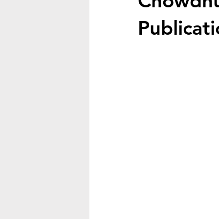
Chowdhur
Publicat