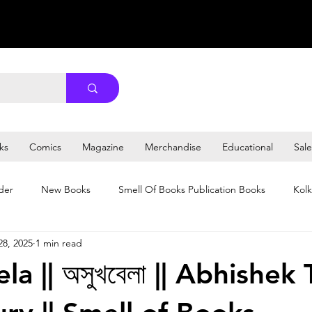
ks
Comics
Magazine
Merchandise
Educational
Sale
der
New Books
Smell Of Books Publication Books
Kolk
28, 2025
1 min read
a || অসুখবেলা || Abhishek 