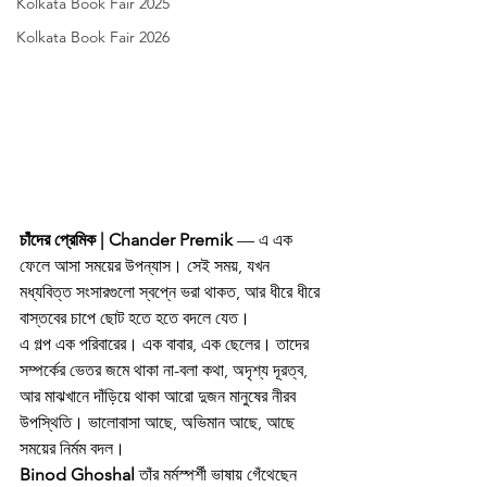
Kolkata Book Fair 2025
Kolkata Book Fair 2026
চাঁদের প্রেমিক | Chander Premik
 — এ এক 
ফেলে আসা সময়ের উপন্যাস। সেই সময়, যখন 
মধ্যবিত্ত সংসারগুলো স্বপ্নে ভরা থাকত, আর ধীরে ধীরে 
বাস্তবের চাপে ছোট হতে হতে বদলে যেত।
এ গল্প এক পরিবারের। এক বাবার, এক ছেলের। তাদের 
সম্পর্কের ভেতর জমে থাকা না-বলা কথা, অদৃশ্য দূরত্ব, 
আর মাঝখানে দাঁড়িয়ে থাকা আরো দুজন মানুষের নীরব 
উপস্থিতি। ভালোবাসা আছে, অভিমান আছে, আছে 
সময়ের নির্মম বদল।
Binod Ghoshal
 তাঁর মর্মস্পর্শী ভাষায় গেঁথেছেন 