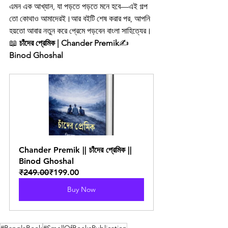
এমন এক আখ্যান, যা পড়তে পড়তে মনে হবে—এই গল্প 
তো কোথাও আমাদেরই।আর বইটি শেষ করার পর, আপনি 
হয়তো আবার নতুন করে প্রেমে পড়বেন বাংলা সাহিত্যের।
📖 
চাঁদের প্রেমিক | Chander Premik
✍️ 
Binod Ghoshal
Chander Premik || চাঁদের প্রেমিক || 
Binod Ghoshal
₹249.00
₹199.00
Buy Now
#BanglaBook
#SmellOfBooksPublication