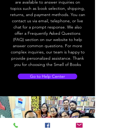
are available to answer inquiries on
topics such as book selection, shipping,
returns, and payment methods. You can
contact us via email, telephone, or live
chat for a prompt response. We also
offer a Frequently Asked Questions
(FAQ) section on our website to help
answer common questions. For more
complex inquiries, our team is happy to
provide personalized assistance. Thank
you for choosing the Smell of Books
Go to Help Center