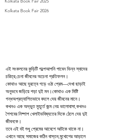
Kolkata Book Fair 2025
Kolkata Book Fair 2026
এই সংকলনের কুড়িটি গল্পেআপনি পাবেন ভিন্ন স্বাদের 
চরিত্র,চেনা জীবনের অচেনা প্রতিফলন।
কোথাও আছে দূরত্বে গড়ে ওঠা প্রেম—দেখা ছাড়াই 
অনুভবে জড়িয়ে পড়া দুই মন।কোথাও এক মিষ্টি 
গন্ধঅপ্রত্যাশিতভাবে বদলে দেয় জীবনের মানে।
কখনও এক অদ্ভুত মুহূর্তে জন্ম নেয় ভালোবাসা,কখনও 
শৈশবের নিষ্পাপ খেলাইভবিষ্যতের দিকে ঠেলে দেয় দুই 
জীবনকে।
তবে এই বই শুধু প্রেমের আবেশে আটকে থাকে না।
এখানে আছে সমাজের কঠিন বাস্তব,মুখোশের আড়ালে 