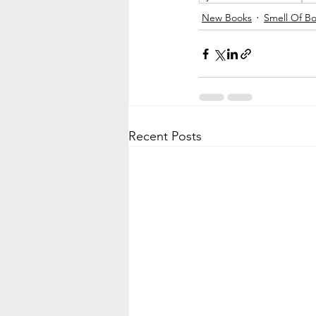
New Books
Smell Of Bo
Recent Posts