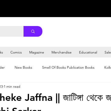
ks
Comics
Magazine
Merchandise
Educational
Sale
der
New Books
Smell Of Books Publication Books
Kolk
13
1 min read
eke Jaffna || জাটিঙ্গা থেকে জা