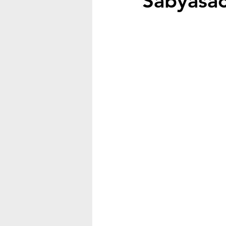
Sabyasac