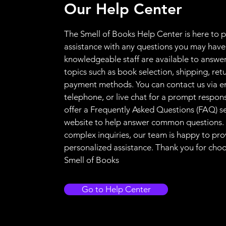
Our Help Center
The Smell of Books Help Center is here to 
assistance with any questions you may have
knowledgeable staff are available to answer
topics such as book selection, shipping, ret
payment methods. You can contact us via e
telephone, or live chat for a prompt respon
offer a Frequently Asked Questions (FAQ) s
website to help answer common questions.
complex inquiries, our team is happy to pro
personalized assistance. Thank you for cho
Smell of Books
Go to Help Center