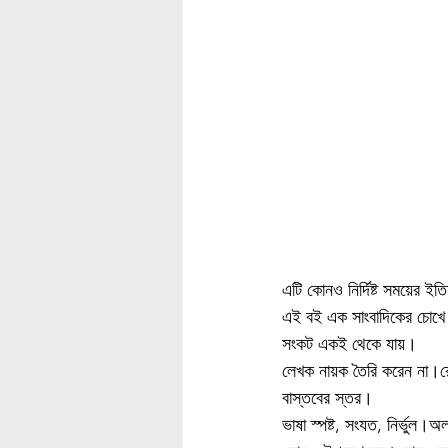
এটি কোনও নির্দিষ্ট সময়ের ই
এই বই এক সাংবাদিকের চোখে দ
সংকট একই থেকে যায়।
লেখক নায়ক তৈরি করেন না।রোম
বাস্তবের স্তর।
ভাষা স্পষ্ট, সংযত, নির্ভুল।অ