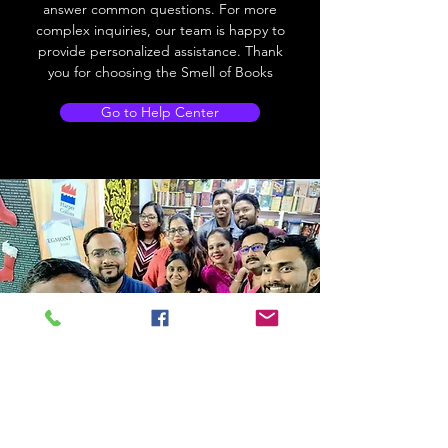
answer common questions. For more
complex inquiries, our team is happy to
provide personalized assistance. Thank
you for choosing the Smell of Books
Go to Help Center