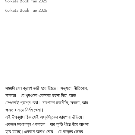
Kolkata Book Fair 2025
Kolkata Book Fair 2026
সময়টা যেন ক্রমশ ভারী হয়ে উঠছে। সভ্যতা, নীতিবোধ, 
মানবতা—যে শব্দগুলো একসময় ভরসা দিত, আজ 
সেগুলোই প্রশ্নে ঘেরা। চারপাশে রাজনীতি, ক্ষমতা, আর 
ক্ষমতার নামে নির্মম খেলা।
এই উপন্যাস ঠিক সেই অস্বস্তিকর জায়গায় দাঁড়িয়ে।
একজন মরণাপন্ন একনায়ক—যার স্মৃতি ধীরে ধীরে ঝাপসা 
হয়ে যাচ্ছে।একজন অনাথ মেয়ে—যে যত্নের ভেতর 