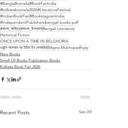
#BanglaBoimela
#BookFairIndia
#kolkataboimela2026
#LiteratureFestival
#IndianBookFair
#BookstagramIndia
#IndependentPublishers
bengali books pdf
#বাংলা_সাহিত্য
#বাংলা_উপন্যাস
Bengali Literature
Historical Fiction
ONCE UPON A TIME IN BELGHORIA
ওয়ান্স আপঅন আ টাইম ইন বেলঘরিয়া
Mayna Mukhopadhyay
New Books
Smell Of Books Publication Books
Kolkata Book Fair 2026
See All
Recent Posts