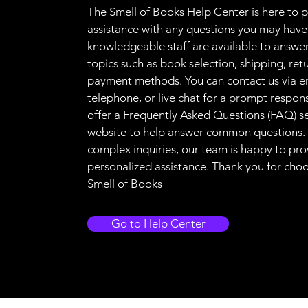
The Smell of Books Help Center is here to 
assistance with any questions you may have
knowledgeable staff are available to answer
topics such as book selection, shipping, ret
payment methods. You can contact us via e
telephone, or live chat for a prompt respon
offer a Frequently Asked Questions (FAQ) s
website to help answer common questions.
complex inquiries, our team is happy to pro
personalized assistance. Thank you for cho
Smell of Books
Go to Help Center