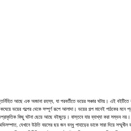
্তর্নিহিত আছে এক অজানা রহস্য, যা পরবর্তীতে ভয়ের সঞ্চার ঘটায়। এই বইটিতে রয
কঘেয়ে ভয়ের গল্পের থেকে সম্পূর্ণ রূপে আলাদা। ভয়ের গল্প মানেই পাঠকের মনে প্
প্রাকৃতিক কিছু ঘটনা ছেয়ে আছে বইজুড়ে। বাস্তবে যার ব্যাখ্যা করা সম্ভব নয়
ভিসম্পাত, যেখানে উঠতি বয়সের ছয় জন বন্ধু পাহাড়ের ডাকে সারা দিয়ে সম্মুখীন 