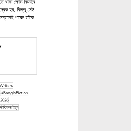
তে থাকা ক্ষোভ কিভাবে 
রেক হয়, কিন্তু সেই 
সন্তানই পারেন তাঁকে 
y
Writers
a
#BanglaFiction
a2026
ভৌতিকসাহিত্য