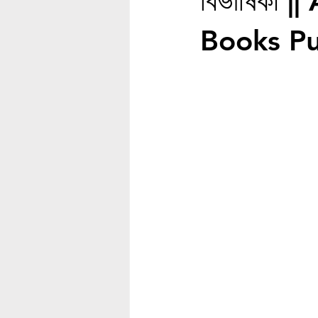
বিভীষিকা 
Books Pu