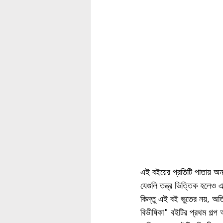
এই বইয়ের প্রতিটি পাতায় অন
যেগুলি তন্ত্র ভিত্তিক হলেও এ
কিন্তু এই বই ভুতের নয়, অতি
বিভীষিকা" বইটির প্রথম গল্প অ