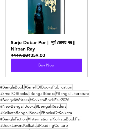
Surjo Dobar Por || সূর্য ডোবার পর || 
Nirban Ray
₹449.00
₹359.00
Buy Now
#BanglaBook
#SmellOfBooksPublication
#SmellOfBooks
#BengaliBooks
#BengaliLiterature
#BengaliWriters
#KolkataBookFair2026
#NewBengaliBooks
#BengaliReaders
#KolkataBengaliBooks
#BooksOfKolkata
#BanglaFiction
#InternationalKolkataBookFair
#BookLoversKolkata
#ReadingCulture