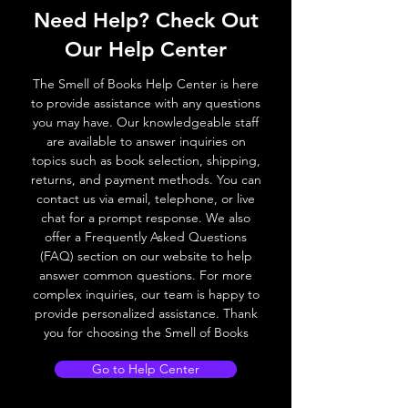
Need Help? Check Out
Our Help Center
The Smell of Books Help Center is here
to provide assistance with any questions
you may have. Our knowledgeable staff
are available to answer inquiries on
topics such as book selection, shipping,
returns, and payment methods. You can
contact us via email, telephone, or live
chat for a prompt response. We also
offer a Frequently Asked Questions
(FAQ) section on our website to help
answer common questions. For more
complex inquiries, our team is happy to
provide personalized assistance. Thank
you for choosing the Smell of Books
Go to Help Center