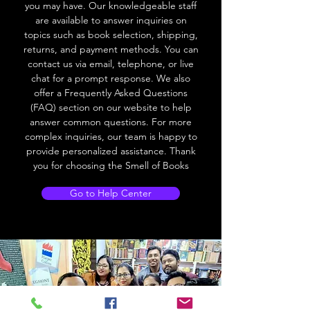
you may have. Our knowledgeable staff
are available to answer inquiries on
topics such as book selection, shipping,
returns, and payment methods. You can
contact us via email, telephone, or live
chat for a prompt response. We also
offer a Frequently Asked Questions
(FAQ) section on our website to help
answer common questions. For more
complex inquiries, our team is happy to
provide personalized assistance. Thank
you for choosing the Smell of Books
Go to Help Center