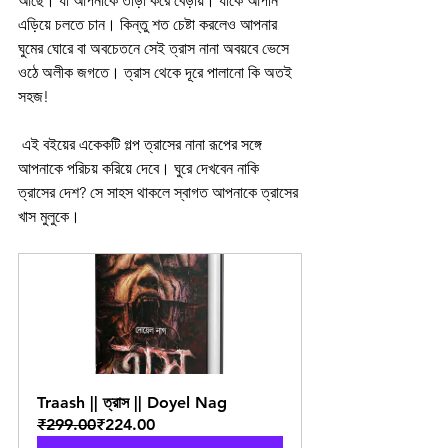
আছে। যা আপনাকে তাড়া করে বেড়ায়। যাকে আপনি 
এড়িয়ে চলতে চান। কিন্তু শত চেষ্টা করলেও আপনার 
ঘুমের ঘোরে বা অবচেতনে সেই ত্রাস নানা অবয়বে ভেসে 
ওঠে অলীক জগতে। ত্রাস থেকে দূরে পালানো কি অতই 
সহজ! 
 এই বইয়ের একেকটি গল্প ত্রাসের নানা রূপের সঙ্গে 
আপনাকে পরিচয় করিয়ে দেবে। ঘুরে দেখবেন নাকি 
ত্রাসের দেশ? সে সাহস থাকলে স্বাগত আপনাকে ত্রাসের 
খাস মুলুকে।
Traash || ত্রাস || Doyel Nag
₹299.00
₹224.00