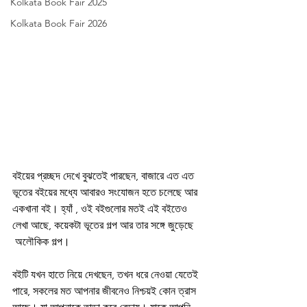
Kolkata Book Fair 2025
Kolkata Book Fair 2026
বইয়ের প্রচ্ছদ দেখে বুঝতেই পারছেন, বাজারে এত এত 
ভূতের বইয়ের মধ্যে আবারও সংযোজন হতে চলেছে আর 
একখানা বই। হ্যাঁ , ওই বইগুলোর মতই এই বইতেও 
লেখা আছে, কয়েকটা ভূতের গল্প আর তার সঙ্গে জুড়েছে 
 অলৌকিক গল্প। 
বইটি যখন হাতে নিয়ে দেখছেন, তখন ধরে নেওয়া যেতেই 
পারে, সকলের মত আপনার জীবনেও নিশ্চয়ই কোন ত্রাস 