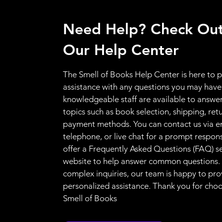
Need Help? Check Ou
Our Help Center
The Smell of Books Help Center is here to 
assistance with any questions you may have
knowledgeable staff are available to answer
topics such as book selection, shipping, ret
payment methods. You can contact us via e
telephone, or live chat for a prompt respon
offer a Frequently Asked Questions (FAQ) s
website to help answer common questions.
complex inquiries, our team is happy to pro
personalized assistance. Thank you for cho
Smell of Books