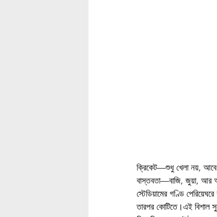
ক্রিকেট—শুধু খেলা নয়, আবে
বাস্তবতা—বাজি, জুয়া, আর অ
স্টেডিয়ামের গণ্ডি পেরিয়েঘ
তারপর কোটিতে।এই বিশাল সুযোগ