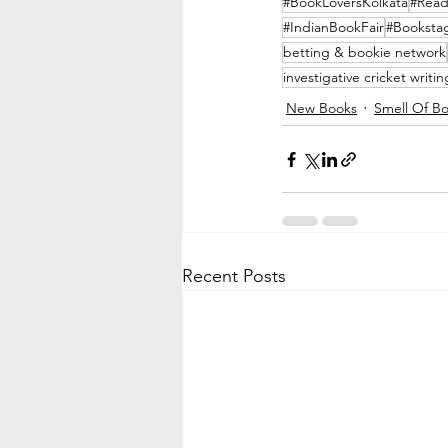
#BookLoversKolkata
#Read
#IndianBookFair
#Booksta
betting & bookie network
investigative cricket writin
New Books
Smell Of Bo
Recent Posts