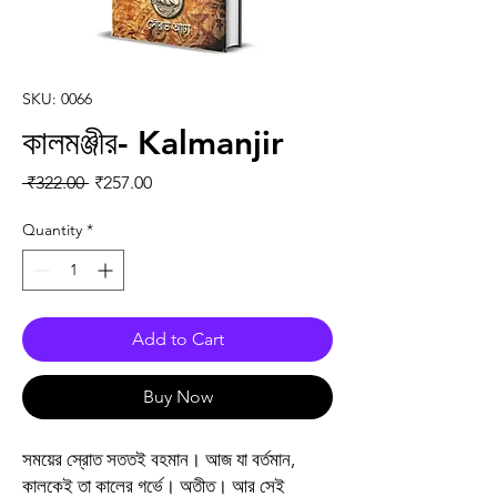
SKU: 0066
কালমঞ্জীর- Kalmanjir
Regular Price
Sale Price
 ₹322.00 
₹257.00
Quantity
*
Add to Cart
Buy Now
সময়ের স্রোত সততই বহমান। আজ যা বর্তমান,
কালকেই তা কালের গর্ভে। অতীত। আর সেই