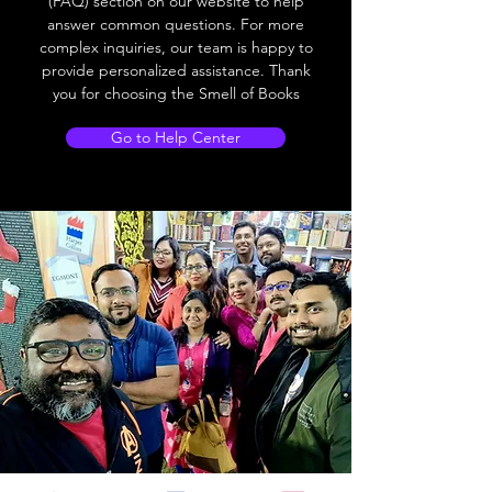
(FAQ) section on our website to help
answer common questions. For more
complex inquiries, our team is happy to
provide personalized assistance. Thank
you for choosing the Smell of Books
Go to Help Center