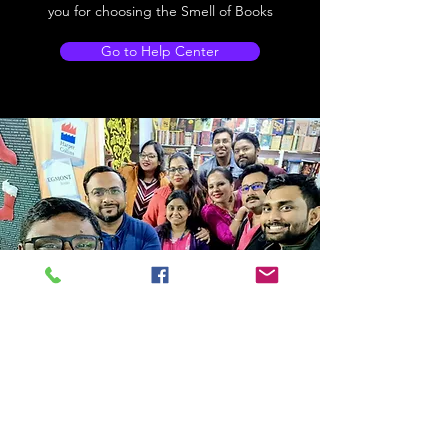
you for choosing the Smell of Books
Go to Help Center
Store Location