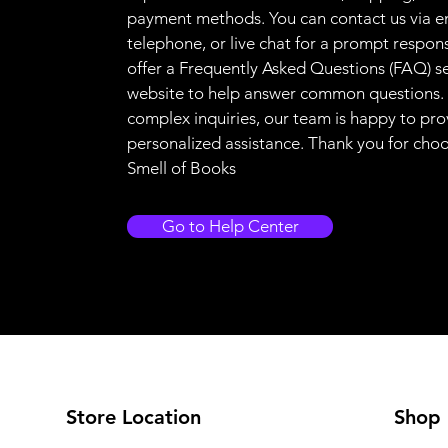
payment methods. You can contact us via e
telephone, or live chat for a prompt respon
offer a Frequently Asked Questions (FAQ) s
website to help answer common questions.
complex inquiries, our team is happy to pro
personalized assistance. Thank you for cho
Smell of Books
Go to Help Center
Store Location
Shop