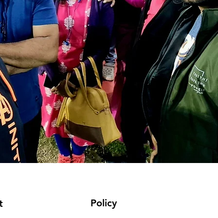
Policy
t