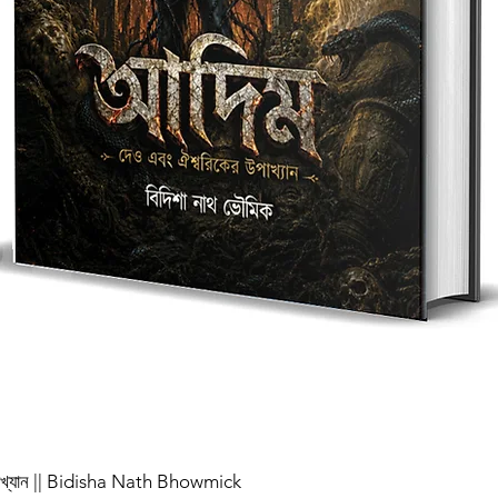
পাখ্যান || Bidisha Nath Bhowmick