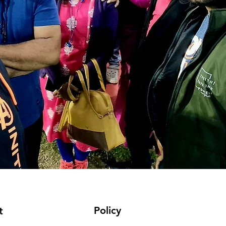
Policy
t