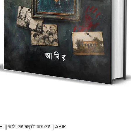
আমি সেই মানুষটা আর নেই || ABIR