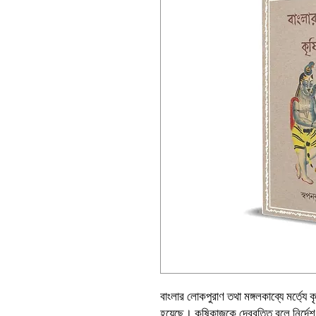
বাংলার লোকপুরাণ তথা মঙ্গলকাব্যে মর্ত্যে ক
হয়েছে। কৃষিকাজকে দেববৃত্তি বলে নির্দেশ