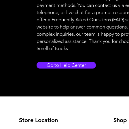
payment methods. You can contact us via e
telephone, or live chat for a prompt respon
offer a Frequently Asked Questions (FAQ) s
website to help answer common questions.
complex inquiries, our team is happy to pro
personalized assistance. Thank you for cho
Smell of Books
Go to Help Center
Store Location
Shop