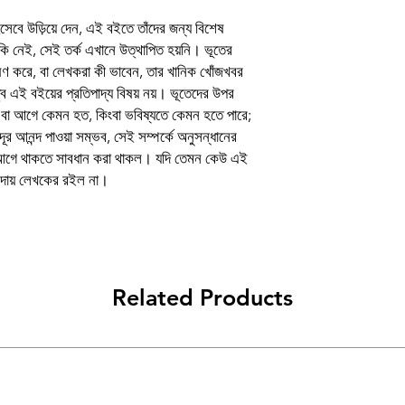
Authors
হিসেবে উড়িয়ে দেন, এই বইতে তাঁদের জন্য বিশেষ
Publisher list
নেই, সেই তর্ক এখানে উত্থাপিত হয়নি। ভূতের
োষণ করে, বা লেখকরা কী ভাবেন, তার খানিক খোঁজখবর
Languages
ব এই বইয়ের প্রতিপাদ্য বিষয় নয়। ভূতেদের উপর
়, বা আগে কেমন হত, কিংবা ভবিষ্যতে কেমন হতে পারে;
Binding
ূর আনন্দ পাওয়া সম্ভব, সেই সম্পর্কে অনুসন্ধানের
র আগে থাকতে সাবধান করা থাকল। যদি তেমন কেউ এই
Publishing Year
 দায় লেখকের রইল না।
Pages/Sheets
Related Products