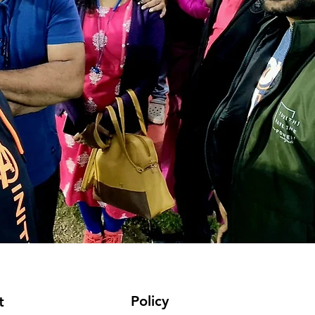
Policy
t