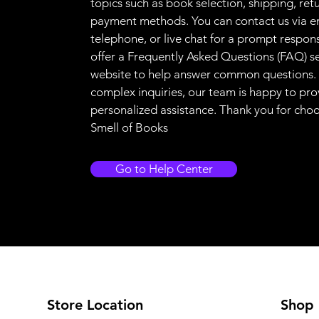
topics such as book selection, shipping, ret
payment methods. You can contact us via e
telephone, or live chat for a prompt respon
offer a Frequently Asked Questions (FAQ) s
website to help answer common questions.
complex inquiries, our team is happy to pro
personalized assistance. Thank you for cho
Smell of Books
Go to Help Center
Store Location
Shop