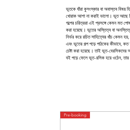
ভূতকে যাঁরা কুসংস্কার বা অবাস্তব বিষয় 
খোরাক আশা না করাই ভালো। ভূত আছে কি 
গল্পের চরিত্ররা এই প্রসঙ্গে কেমন মত প
করা হয়েছে। ভূতের অস্তিত্ব বা অনস্তিত্
নির্ভর করে রচিত সাহিত্যের ধাঁচ কেমন হয
এবং ভূতের গল্প পড়ে পাঠকের কীভাবে, কত দ
চেষ্টা করা হয়েছে। তাই ভূত-বেরসিকদে
বই পড়ে ফেলে ভূত-রসিক হয়ে ওঠেন, তার
Pre-booking