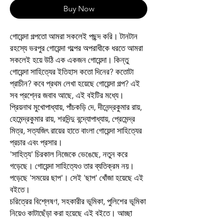
Buy Now
গোয়েন্দা গল্পতো আমরা সকলেই পছন্দ করি। টানটান
রহস্যে ভরপুর গোয়েন্দা গল্পের অপরাধীকে ধরতে আমরা
সকলেই হয়ে উঠি এক একজন গোয়েন্দা। কিন্তু
গোয়েন্দা সাহিত্যের ইতিহাস কতো দিনের? কতোটা
প্রাচীন? কবে প্রথম লেখা হয়েছে গোয়েন্দা গল্প? এই
সব প্রশ্নের জবাব আছে, এই বইটির মধ্যে।
প্রিয়নাথ মুখোপাধ্যায়, পাঁচকড়ি দে, দীনেন্দ্রকুমার রায়,
হেমেন্দ্রকুমার রায়, শরদিন্দু বন্দ্যোপাধ্যায়, প্রেমেন্দ্র
মিত্র, সত্যজিৎ রায়ের হাতে বাংলা গোয়েন্দা সাহিত্যের
প্রচার এবং প্রসার।
'সাহিত্য' চিরকাল নিজেকে ভেঙেছে, নতুন করে
গড়েছে। গোয়েন্দা সাহিত্যেও তার ব্যতিক্রম নয়।
পড়েছে 'সময়ের ছাপ'। সেই 'ছাপ' খোঁজা হয়েছে এই
বইতে।
চরিত্রের বিশ্লেষণ, সহকারীর ভূমিকা, পুলিশের ভূমিকা
নিয়েও কাটাছেঁড়া করা হয়েছে এই বইতে। আচ্ছা