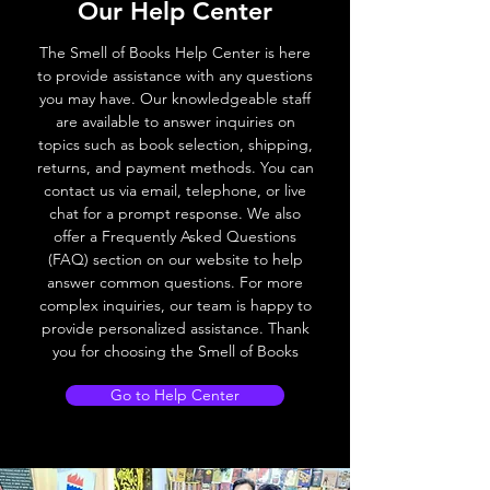
Our Help Center
The Smell of Books Help Center is here
to provide assistance with any questions
you may have. Our knowledgeable staff
are available to answer inquiries on
topics such as book selection, shipping,
returns, and payment methods. You can
contact us via email, telephone, or live
chat for a prompt response. We also
offer a Frequently Asked Questions
(FAQ) section on our website to help
answer common questions. For more
complex inquiries, our team is happy to
provide personalized assistance. Thank
you for choosing the Smell of Books
Go to Help Center