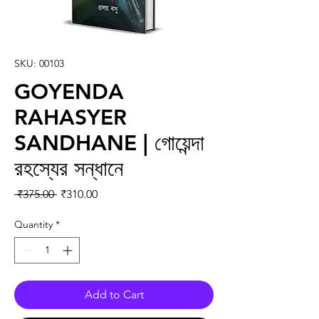
SKU: 00103
GOYENDA
RAHASYER
SANDHANE | গোয়েন্দা
রহস্যের সন্ধানে
Regular Price
Sale Price
 ₹375.00 
₹310.00
Quantity
*
Add to Cart