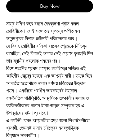
Buy Now
মাত্র উনিশ বছর বয়সে বৈধব্যদশা গ্রাস করল
মোহিনীকে। সেই সঙ্গে তার স্কন্ধে অর্পিত হল
আনন্দপুরের বিশাল জমিদারী পরিচালনার ভার।
যে বিবাহ মোহিনীর বালিকা বয়সের প্রেমকে নিশ্চিহ্ন
করেছিল, সেই বিবাহই আবার সেই প্রেমে ঘৃতাহুতি দিল
তার স্বামীর পরলোক গমনের পর।
বিংশ শতাব্দীর প্রথম লগ্নের চালচিত্রে সজ্জিত এই
কাহিনীর কেন্দ্রে রয়েছে এক আশ্চর্য্য নারী। তাকে ঘিরে
আবর্তিত হতে থাকে নানান বর্ণময় চরিত্রের উত্থান
পতন। একদিকে পরাধীন ভারতবর্ষের উত্তাল
রাজনৈতিক পরিস্থিতি, অন্যদিকে তৎকালীন সমাজ ও
ব্যক্তিজীবনের নানান টানাপোড়েন সম্পৃক্ত হয় এ
উপন্যাসের ঘটনা প্রবাহে।
এ কাহিনী যেমন অপ্রচলিত শুদ্ধ বাংলা লিখনশৈলীতে
ধ্রুপদী, তেমনই নানান চরিত্রের মনস্তাত্ত্বিক
বিন্যাসে সমকালীন।