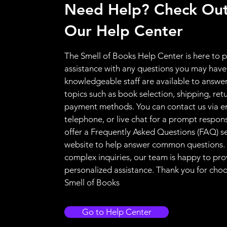
Need Help? Check Ou
Our Help Center
The Smell of Books Help Center is here to 
assistance with any questions you may have
knowledgeable staff are available to answer
topics such as book selection, shipping, ret
payment methods. You can contact us via e
telephone, or live chat for a prompt respon
offer a Frequently Asked Questions (FAQ) s
website to help answer common questions.
complex inquiries, our team is happy to pro
personalized assistance. Thank you for cho
Smell of Books
Go to Help Center