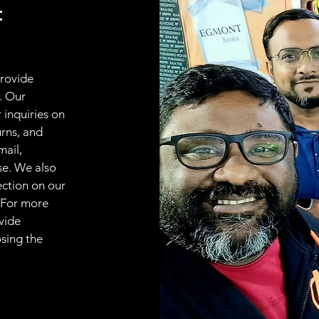
t
provide
. Our
 inquiries on
urns, and
mail,
se. We also
ection on our
 For more
vide
osing the