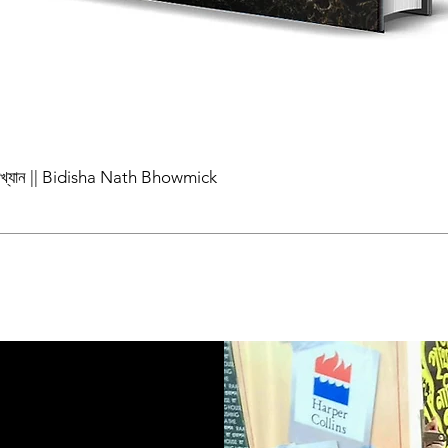
পাখ্যান || Bidisha Nath Bhowmick