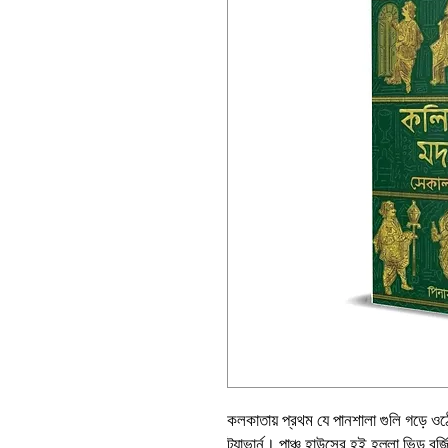
কলকাতায় প্রথম যে পানশালা গুলি গড়ে ও
ট্যাভার্ন। পাঞ্চ হাউসের হই হল্লা ভিড় 