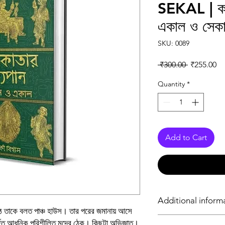
SEKAL | কল
একাল ও সেক
SKU: 0089
Regular Pr
Sa
 ₹300.00 
₹255.00
Quantity
*
Add to Cart
Additional inform
ঠে তাকে বলত পাঞ্চ হাউস। তার পরের জমানায় আসে
বর্জিত আধুনিক পরিশীলিত মদের ঠেক। কিছুটা অভিজাত।