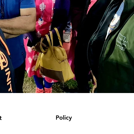
Policy
t