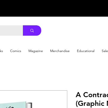
ks
Comics
Magazine
Merchandise
Educational
Sale
A Contra
(Graphic N