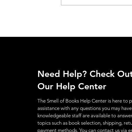
Need Help? Check Ou
Our Help Center
The Smell of Books Help Center is here to 
assistance with any questions you may have
knowledgeable staff are available to answer
topics such as book selection, shipping, ret
payment methods. You can contact us via e