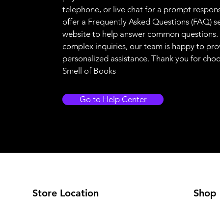
telephone, or live chat for a prompt respon
offer a Frequently Asked Questions (FAQ) s
website to help answer common questions.
complex inquiries, our team is happy to pro
personalized assistance. Thank you for cho
Smell of Books
Go to Help Center
Store Location
Shop