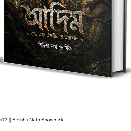
পাখ্যান || Bidisha Nath Bhowmick