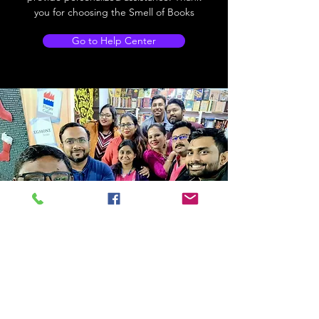
you for choosing the Smell of Books
Go to Help Center
Store Location