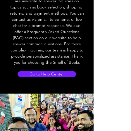
are available to answer inquiries on
topics such as book selection, shipping,
returns, and payment methods. You can
contact us via email, telephone, or live
chat for a prompt response. We also
offer a Frequently Asked Questions
(FAQ) section on our website to help
answer common questions. For more
complex inquiries, our team is happy to
provide personalized assistance. Thank
you for choosing the Smell of Books
Go to Help Center