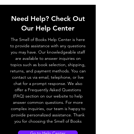
Need Help? Check Out
Our Help Center
The Smell of Books Help Center is here
to provide assistance with any questions
you may have. Our knowledgeable staff
are available to answer inquiries on
topics such as book selection, shipping,
returns, and payment methods. You can
contact us via email, telephone, or live
chat for a prompt response. We also
offer a Frequently Asked Questions
(FAQ) section on our website to help
answer common questions. For more
complex inquiries, our team is happy to
provide personalized assistance. Thank
you for choosing the Smell of Books
Go to Help Center