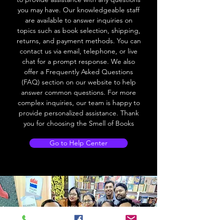
you may have. Our knowledgeable staff
are available to answer inquiries on
topics such as book selection, shipping,
returns, and payment methods. You can
contact us via email, telephone, or live
chat for a prompt response. We also
offer a Frequently Asked Questions
(FAQ) section on our website to help
answer common questions. For more
complex inquiries, our team is happy to
provide personalized assistance. Thank
you for choosing the Smell of Books
Go to Help Center