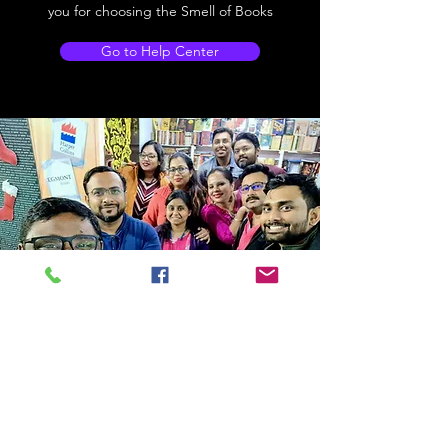
you for choosing the Smell of Books
Go to Help Center
Store Location