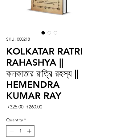
SKU: 000218
KOLKATAR RATRI
RAHASHYA ||
কলকাতার রাত্রি রহস্য ||
HEMENDRA
KUMAR RAY
Regular Price
Sale Price
 ₹325.00 
₹260.00
Quantity
*