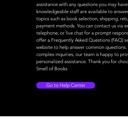
assistance with any questions you may have
knowledgeable staff are available to answer
topics such as book selection, shipping, ret
payment methods. You can contact us via e
telephone, or live chat for a prompt respon
offer a Frequently Asked Questions (FAQ) s
website to help answer common questions.
complex inquiries, our team is happy to pro
personalized assistance. Thank you for cho
Smell of Books
Go to Help Center