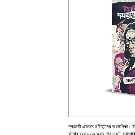
দময়ন্তী একজন ইতিহাসের অধ্যাপিকা। ঘ
ঘটনার রহস্যভেদ করার তার একটা স্বাভাবি