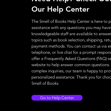
Our Help Center
The Smell of Books Help Center is here to 
assistance with any questions you may have
knowledgeable staff are available to answer
topics such as book selection, shipping, ret
payment methods. You can contact us via e
telephone, or live chat for a prompt respon
offer a Frequently Asked Questions (FAQ) s
website to help answer common questions.
complex inquiries, our team is happy to pro
personalized assistance. Thank you for cho
Smell of Books
Go to Help Center