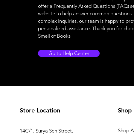
offer a Frequently Asked Questions (FAQ) s
website to help answer common questions.
complex inquiries, our team is happy to pro
personalized assistance. Thank you for cho
Smell of Books
Go to Help Center
Store Location
Shop
Shop Al
14C/1, Surya Sen Street,