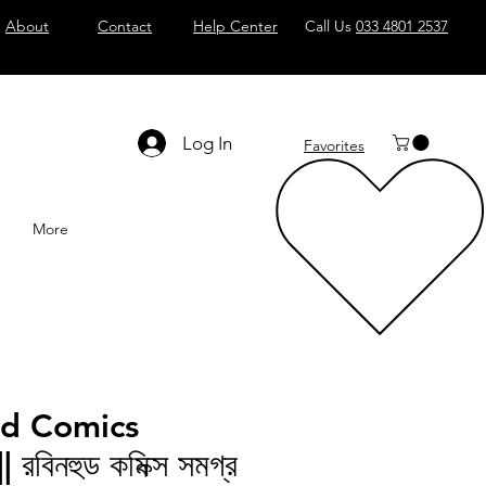
About
Contact
Help Center
Call Us
033 4801 2537
Log In
Favorites
More
d Comics
রবিনহুড কমিক্স সমগ্র