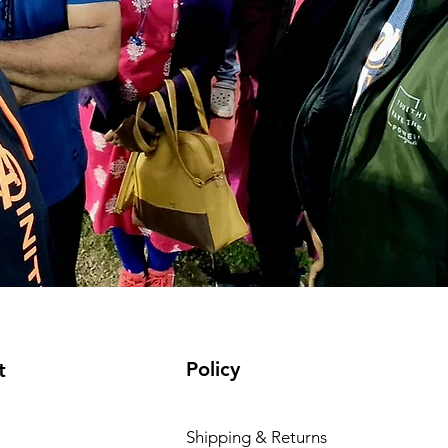
Policy
t
Shipping & Returns