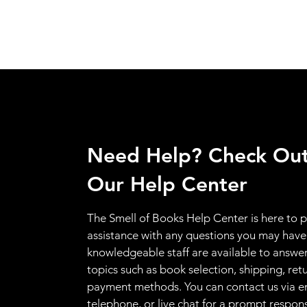
Need Help? Check Ou
Our Help Center
The Smell of Books Help Center is here to 
assistance with any questions you may have
knowledgeable staff are available to answer
topics such as book selection, shipping, ret
payment methods. You can contact us via e
telephone, or live chat for a prompt respon