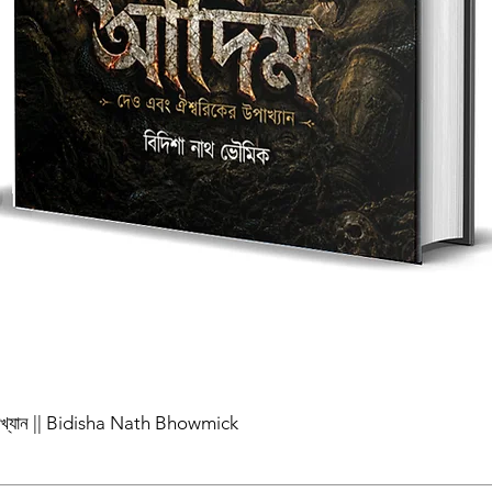
পাখ্যান || Bidisha Nath Bhowmick