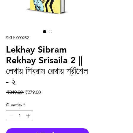
SKU: 000252
Lekhay Sibram
Rekhay Srisaila 2 ||
লেখায় শিবরাম রেখায় শ্রীশৈল
- ২
Regular Price
Sale Price
 ₹349.00 
₹279.00
Quantity
*