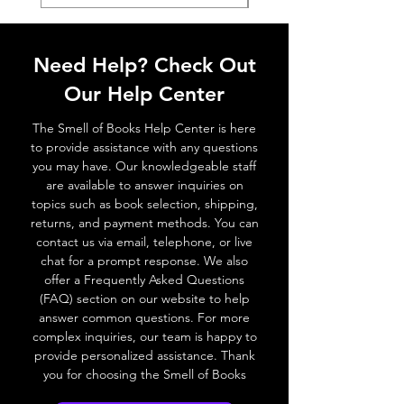
Need Help? Check Out
Our Help Center
The Smell of Books Help Center is here
to provide assistance with any questions
you may have. Our knowledgeable staff
are available to answer inquiries on
topics such as book selection, shipping,
returns, and payment methods. You can
contact us via email, telephone, or live
chat for a prompt response. We also
offer a Frequently Asked Questions
(FAQ) section on our website to help
answer common questions. For more
complex inquiries, our team is happy to
provide personalized assistance. Thank
you for choosing the Smell of Books