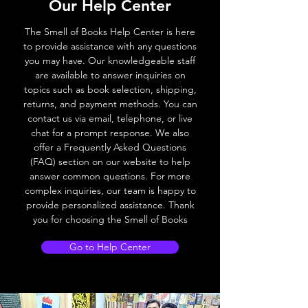
Our Help Center
The Smell of Books Help Center is here
to provide assistance with any questions
you may have. Our knowledgeable staff
are available to answer inquiries on
topics such as book selection, shipping,
returns, and payment methods. You can
contact us via email, telephone, or live
chat for a prompt response. We also
offer a Frequently Asked Questions
(FAQ) section on our website to help
answer common questions. For more
complex inquiries, our team is happy to
provide personalized assistance. Thank
you for choosing the Smell of Books
Go to Help Center