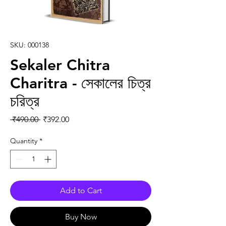
SKU: 000138
Sekaler Chitra
Charitra - সেকালের চিত্র
চরিত্র
Regular Price
Sale Price
 ₹490.00 
₹392.00
Quantity
*
Add to Cart
Buy Now