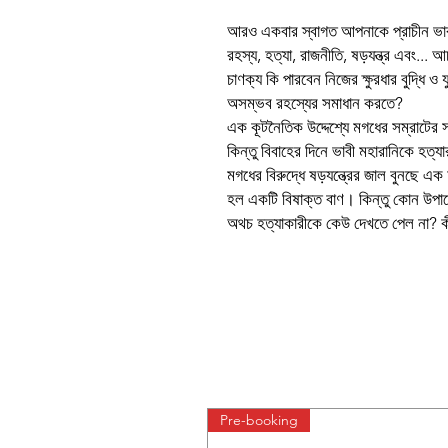
আরও একবার স্বাগত আপনাকে প্রাচীন ভার
রহস্য, হত্যা, রাজনীতি, ষড়যন্ত্র এবং... আচা
চাণক্য কি পারবেন নিজের ক্ষুরধার বুদ্ধি ও য
অসম্ভব রহস্যের সমাধান করতে?
এক কূটনৈতিক উদ্দেশ্যে মগধের সম্রাটের স
কিন্তু বিবাহের দিনে ভাবী মহারানিকে হত্যা
মগধের বিরুদ্ধে ষড়যন্ত্রের জাল বুনছে এ
হল একটি বিষাক্ত বাণ। কিন্তু কোন উপা
অথচ হত্যাকারীকে কেউ দেখতে পেল না? কীভা
Pre-booking