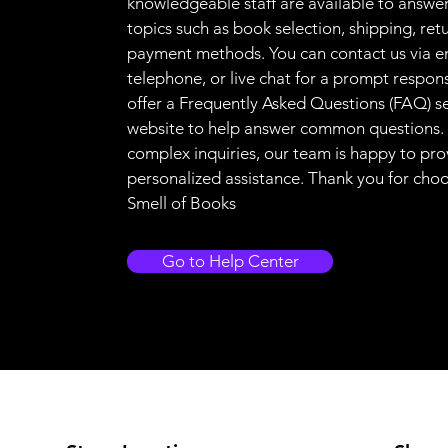
knowledgeable staff are available to answer
topics such as book selection, shipping, ret
payment methods. You can contact us via e
telephone, or live chat for a prompt respon
offer a Frequently Asked Questions (FAQ) s
website to help answer common questions.
complex inquiries, our team is happy to pro
personalized assistance. Thank you for cho
Smell of Books
Go to Help Center