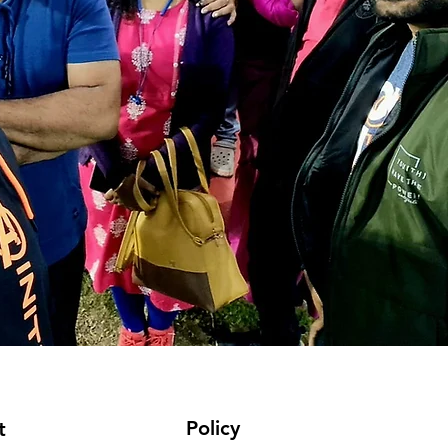
Policy
t