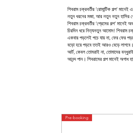
শিবরাম চক্রবর্তীর ‘রোমান্টিক গল্প’ মানে
নতুন ধরনের মজা, আর নতুন নতুন হাসির খ
শিবরাম চক্রবর্তীর ‘প্রেমের গল্প’ মা
চিরদিন ধরে নিত্যনতুন আমোদ! শিবরাম চক্রব
একবার পড়লেই পচে যায় না, ফের ফের 
বড়ো হয়ে পড়বে ততই আরও বেড়ে লাগবে। শিব
আর্ট, কেবল তোমরাই না, তোমাদের বন্ধুর
আনন্দ পান। শিবরামের গল্প মানেই অগাধ হাস
Pre-booking