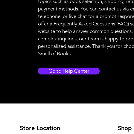
topics such as book selection, shipping, ret
payment methods. You can contact us via e
telephone, or live chat for a prompt respon
offer a Frequently Asked Questions (FAQ) s
website to help answer common questions.
complex inquiries, our team is happy to pro
personalized assistance. Thank you for cho
Smell of Books
Go to Help Center
Store Location
Shop