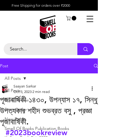
Free Shipping for orders over ₹2000
Post
All Posts
Saayan Sarkar
All Posts
Oct 3, 2023
2 min read
পূজাবার্ষিকী ১৪৩০, উপন্যাস ১৭, সিন্ধু
Book Review
উপত্যকার শহীদ শুভব্রত বসু , প্রজ্ঞা
Pre - Order
New Books
পূজাবার্ষিকী.
Smell Of Books Publication Books
#2023bookreview