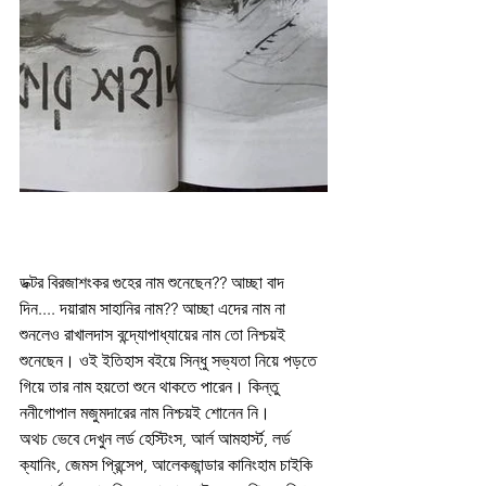
ডক্টর বিরজাশংকর গুহের নাম শুনেছেন?? আচ্ছা বাদ 
দিন.... দয়ারাম সাহানির নাম?? আচ্ছা এদের নাম না 
শুনলেও রাখালদাস বন্দ্যোপাধ্যায়ের নাম তো নিশ্চয়ই 
শুনেছেন। ওই ইতিহাস বইয়ে সিন্ধু সভ্যতা নিয়ে পড়তে 
গিয়ে তার নাম হয়তো শুনে থাকতে পারেন। কিন্তু 
ননীগোপাল মজুমদারের নাম নিশ্চয়ই শোনেন নি।
অথচ ভেবে দেখুন লর্ড হেস্টিংস, আর্ল আমহার্স্ট, লর্ড 
ক্যানিং, জেমস প্রিন্সেপ, আলেকজান্ডার কানিংহাম চাইকি 