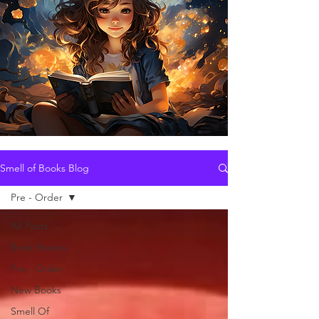
Smell of Books Blog
Pre - Order
All Posts
Book Review
Pre - Order
New Books
Smell Of