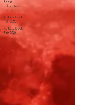
Books
Publication
Books
Kolkata Book
Fair 2025
Kolkata Book
Fair 2026