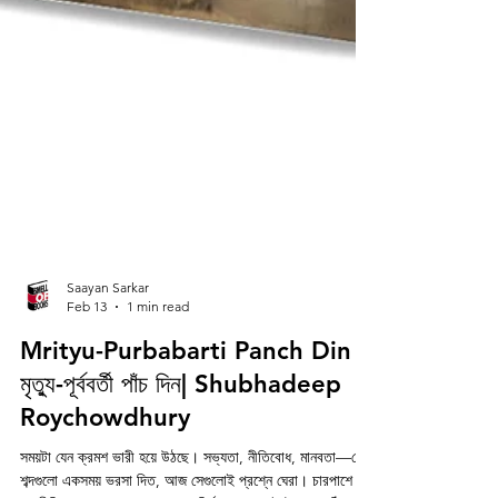
Saayan Sarkar
Feb 13
1 min read