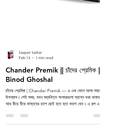
Saayan Sarkar
Feb 13
1 min read
Chander Premik || চাঁদের প্রেমিক ||
Binod Ghoshal