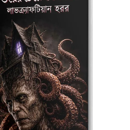
আর তার মাঝখানে দগদগে বাস্তব। এই গ্রন্থের কেন্দ্রে উমাশংকর।
আইনের চোখে তিনি “most wanted”। কিন্তু অন্ধকার জগতের
নির্মম অপরাধীদের কাছে তিনি এক দুঃস্বপ্ন। কারণ তাঁর হাতে আছে এক
অদৃশ্য বিচার— লৌহমুদ্গর । উমাশংকর কেবল একটি চরিত্র নন, তিনি
যেন জমে