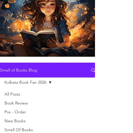
Smell of Books Blog
Kolkata Book Fair 2026
All Posts
Book Review
Pre - Order
New Books
Smell Of Books