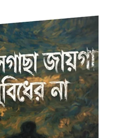
sorrow. A Monsoon Ramble transforms rain into a
q