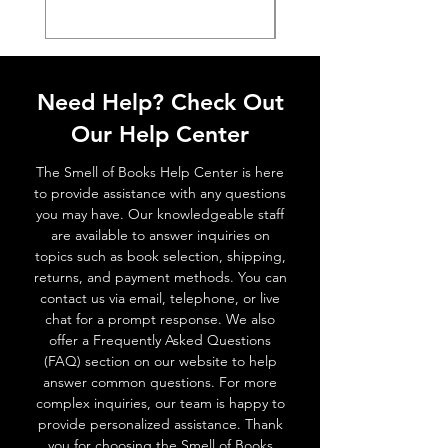
Need Help? Check Out
Our Help Center
The Smell of Books Help Center is here
to provide assistance with any questions
you may have. Our knowledgeable staff
are available to answer inquiries on
topics such as book selection, shipping,
returns, and payment methods. You can
contact us via email, telephone, or live
chat for a prompt response. We also
offer a Frequently Asked Questions
(FAQ) section on our website to help
answer common questions. For more
complex inquiries, our team is happy to
provide personalized assistance. Thank
you for choosing the Smell of Books