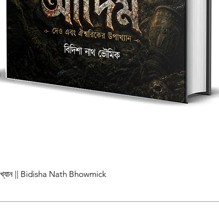
পাখ্যান || Bidisha Nath Bhowmick