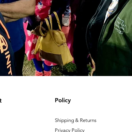
Policy
t
Shipping & Returns
Privacy Policy