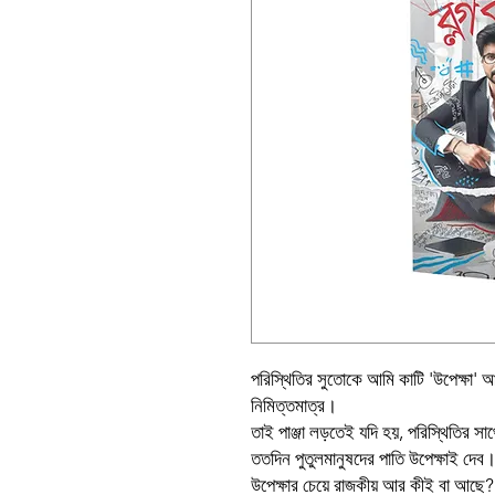
পরিস্থিতির সুতোকে আমি কাটি 'উপেক্ষা' আর
নিমিত্তমাত্র।
তাই পাঞ্জা লড়তেই যদি হয়, পরিস্থিতির স
ততদিন পুতুলমানুষদের পাতি উপেক্ষাই দেব
উপেক্ষার চেয়ে রাজকীয় আর কীই বা আছে