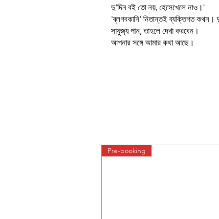
দু'দিন বই তো নয়, হেসেখেলে নাও।'
'ব্লগবকানি' নিতান্তই ব্যক্তিগত কথন। দ
সাযুজ্য পান, তাহলে দেখা করবেন।
আপনার সঙ্গে আমার কথা আছে।
Pre-booking