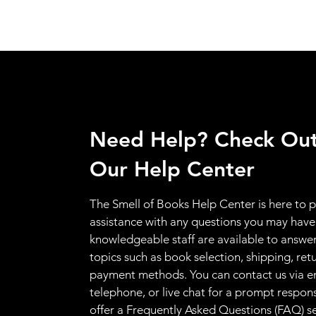
Need Help? Check Ou
Our Help Center
The Smell of Books Help Center is here to 
assistance with any questions you may have
knowledgeable staff are available to answer
topics such as book selection, shipping, ret
payment methods. You can contact us via e
telephone, or live chat for a prompt respon
offer a Frequently Asked Questions (FAQ) s