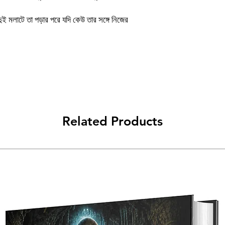
Author
ুই মলাটে তা পড়ার পরে যদি কেউ তার সঙ্গে নিজের
Binding
Publishing Date
Publisher
প্ৰচ্ছদ ও অলংকরণ
Related Products
Language