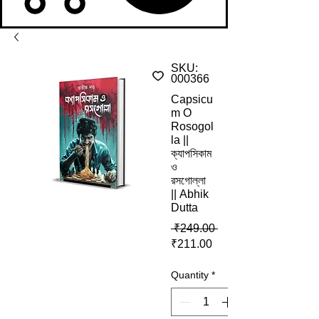
SKU:
000366
Capsicu
m O
Rosogol
la ||
ক্যাপসিকাম
ও
রসগোল্লা
|| Abhik
Dutta
Regular Price
 ₹249.00 
Sale Price
₹211.00
Quantity
*