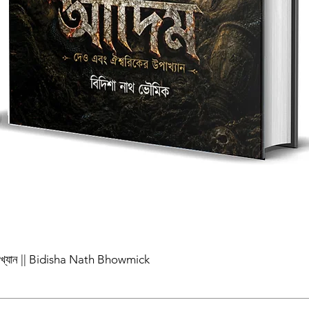
পাখ্যান || Bidisha Nath Bhowmick