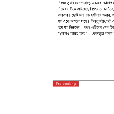
নিঃসঙ্গ তৃষার সঙ্গে পাহাড়ে আচমকা আলাপ
নিজের সঙ্গীকে হারিয়েছে নিজের বোকামিতে
কদাকার। ছোট্ট ডল এক দুর্ঘটনায় অনাথ,
যায় একে অপরের সঙ্গে। কিন্তু হঠাৎ ঘটে এ
হয়ে যায় নিরুদ্দেশ। পথই এরিকের শেষ ঠ
“দোলাও আমার হৃদয়” – দেবদত্তা বন্দ্যোপাধ্
Pre-booking