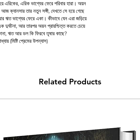
 হয় এরিকের, এরিক ভাগ্যের ফেরে পরিবার হারা। অয়ন
, আজ ক্যানসার তার নতুন সঙ্গী, দেখতে সে হয়ে গেছে
Printer
 আর ঋত ভাগ্যের ফেরে একা। কীভাবে যেন এরা জড়িয়ে
ক দুর্ঘটনা, আর তারপর অয়ন প্রায়শ্চিত্ত করতে চেয়ে
Proof Reader
িকানা, ঋত আর ডল কি ফিরবে তৃষার কাছে?
যায় (মিষ্টি প্রেমের উপন্যাস)
Boibondhu Publisher
Related Products