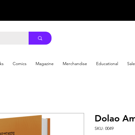
ks
Comics
Magazine
Merchandise
Educational
Sale
Dolao Am
SKU: 0049