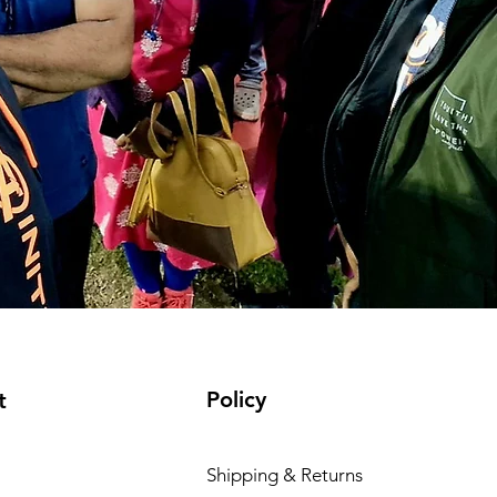
Policy
t
Shipping & Returns