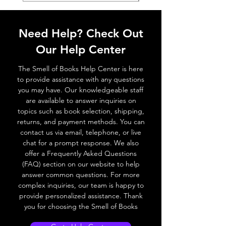
Need Help? Check Out
Our Help Center
The Smell of Books Help Center is here
to provide assistance with any questions
you may have. Our knowledgeable staff
are available to answer inquiries on
topics such as book selection, shipping,
returns, and payment methods. You can
contact us via email, telephone, or live
chat for a prompt response. We also
offer a Frequently Asked Questions
(FAQ) section on our website to help
answer common questions. For more
complex inquiries, our team is happy to
provide personalized assistance. Thank
you for choosing the Smell of Books