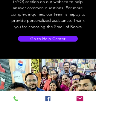
(FAQ) section on our website to help
answer common questions. For more
complex inquiries, our team is happy to
provide personalized assistance. Thank
you for choosing the Smell of Books
Go to Help Center