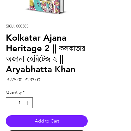
SKU: 000385
Kolkatar Ajana
Heritage 2 || কলকাতার
অজানা হেরিটেজ ২ ||
Aryabhatta Khan
Regular Price
Sale Price
 ₹275.00 
₹233.00
Quantity
*
Add to Cart