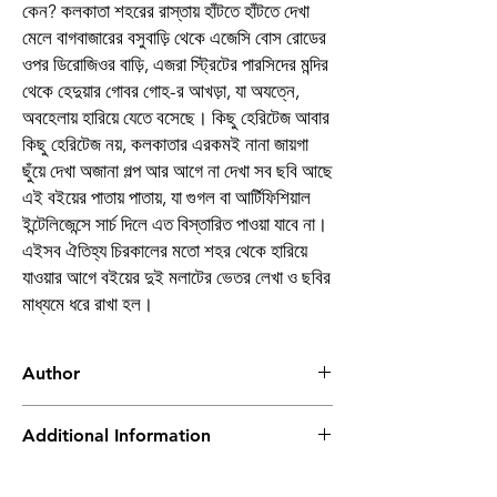
কেন? কলকাতা শহরের রাস্তায় হাঁটতে হাঁটতে দেখা
মেলে বাগবাজারের বসুবাড়ি থেকে এজেসি বোস রোডের
ওপর ডিরোজিওর বাড়ি, এজরা স্ট্রিটের পারসিদের মন্দির
থেকে হেদুয়ার গোবর গোহ-র আখড়া, যা অযত্নে,
অবহেলায় হারিয়ে যেতে বসেছে। কিছু হেরিটেজ আবার
কিছু হেরিটেজ নয়, কলকাতার এরকমই নানা জায়গা
ছুঁয়ে দেখা অজানা গল্প আর আগে না দেখা সব ছবি আছে
এই বইয়ের পাতায় পাতায়, যা গুগল বা আর্টিফিশিয়াল
ইন্টেলিজেন্সে সার্চ দিলে এত বিস্তারিত পাওয়া যাবে না।
এইসব ঐতিহ্য চিরকালের মতো শহর থেকে হারিয়ে
যাওয়ার আগে বইয়ের দুই মলাটের ভেতর লেখা ও ছবির
মাধ্যমে ধরে রাখা হল।
Author
আর্যভট্ট খান
Additional Information
Book
Kolkatar Ajana