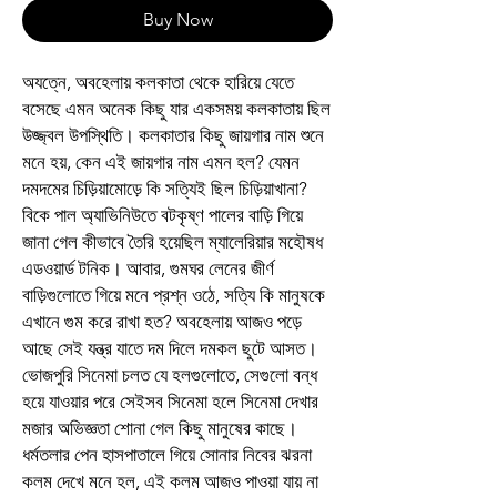
Buy Now
অযত্নে, অবহেলায় কলকাতা থেকে হারিয়ে যেতে
বসেছে এমন অনেক কিছু যার একসময় কলকাতায় ছিল
উজ্জ্বল উপস্থিতি। কলকাতার কিছু জায়গার নাম শুনে
মনে হয়, কেন এই জায়গার নাম এমন হল? যেমন
দমদমের চিড়িয়ামোড়ে কি সত্যিই ছিল চিড়িয়াখানা?
বিকে পাল অ্যাভিনিউতে বটকৃষ্ণ পালের বাড়ি গিয়ে
জানা গেল কীভাবে তৈরি হয়েছিল ম্যালেরিয়ার মহৌষধ
এডওয়ার্ড টনিক। আবার, গুমঘর লেনের জীর্ণ
বাড়িগুলোতে গিয়ে মনে প্রশ্ন ওঠে, সত্যি কি মানুষকে
এখানে গুম করে রাখা হত? অবহেলায় আজও পড়ে
আছে সেই যন্ত্র যাতে দম দিলে দমকল ছুটে আসত।
ভোজপুরি সিনেমা চলত যে হলগুলোতে, সেগুলো বন্ধ
হয়ে যাওয়ার পরে সেইসব সিনেমা হলে সিনেমা দেখার
মজার অভিজ্ঞতা শোনা গেল কিছু মানুষের কাছে।
ধর্মতলার পেন হাসপাতালে গিয়ে সোনার নিবের ঝরনা
কলম দেখে মনে হল, এই কলম আজও পাওয়া যায় না