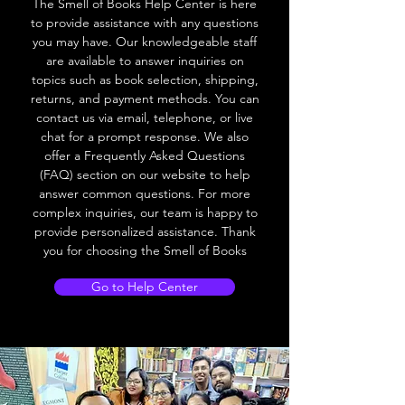
The Smell of Books Help Center is here
to provide assistance with any questions
you may have. Our knowledgeable staff
are available to answer inquiries on
topics such as book selection, shipping,
returns, and payment methods. You can
contact us via email, telephone, or live
chat for a prompt response. We also
offer a Frequently Asked Questions
(FAQ) section on our website to help
answer common questions. For more
complex inquiries, our team is happy to
provide personalized assistance. Thank
you for choosing the Smell of Books
Go to Help Center