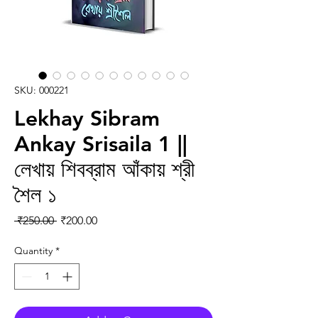
SKU: 000221
Lekhay Sibram
Ankay Srisaila 1 ||
লেখায় শিবব্রাম আঁকায় শ্রী
শৈল ১
Regular Price
Sale Price
 ₹250.00 
₹200.00
Quantity
*