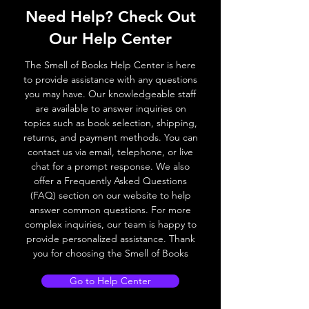
Need Help? Check Out
Our Help Center
The Smell of Books Help Center is here
to provide assistance with any questions
you may have. Our knowledgeable staff
are available to answer inquiries on
topics such as book selection, shipping,
returns, and payment methods. You can
contact us via email, telephone, or live
chat for a prompt response. We also
offer a Frequently Asked Questions
(FAQ) section on our website to help
answer common questions. For more
complex inquiries, our team is happy to
provide personalized assistance. Thank
you for choosing the Smell of Books
Go to Help Center