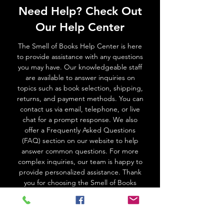
Need Help? Check Out
Our Help Center
The Smell of Books Help Center is here
to provide assistance with any questions
you may have. Our knowledgeable staff
are available to answer inquiries on
topics such as book selection, shipping,
returns, and payment methods. You can
contact us via email, telephone, or live
chat for a prompt response. We also
offer a Frequently Asked Questions
(FAQ) section on our website to help
answer common questions. For more
complex inquiries, our team is happy to
provide personalized assistance. Thank
you for choosing the Smell of Books
Go to Help Center