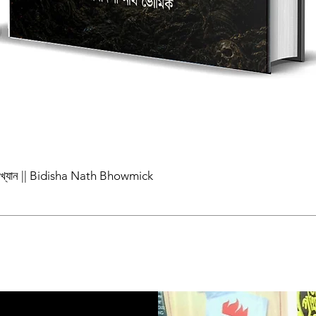
পাখ্যান || Bidisha Nath Bhowmick