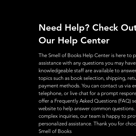
Need Help? Check Ou
Our Help Center
The Smell of Books Help Center is here to 
assistance with any questions you may have
knowledgeable staff are available to answer
topics such as book selection, shipping, ret
payment methods. You can contact us via e
telephone, or live chat for a prompt respon
offer a Frequently Asked Questions (FAQ) s
website to help answer common questions.
complex inquiries, our team is happy to pro
personalized assistance. Thank you for cho
Smell of Books