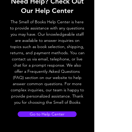
Need Help? Check Out
Our Help Center
The Smell of Books Help Center is here
to provide assistance with any questions
you may have. Our knowledgeable staff
are available to answer inquiries on
topics such as book selection, shipping,
returns, and payment methods. You can
contact us via email, telephone, or live
chat for a prompt response. We also
offer a Frequently Asked Questions
(FAQ) section on our website to help
answer common questions. For more
complex inquiries, our team is happy to
provide personalized assistance. Thank
you for choosing the Smell of Books
Go to Help Center